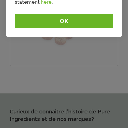
statement
here
.
OK
Boulettes de viande de bœuf
Curieux de connaître l'histoire de Pure
Ingredients et de nos marques?