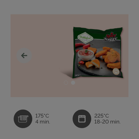
175°C
225°C
4 min.
18-20 min.