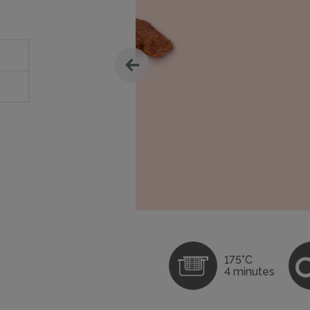
175°C
4 minutes