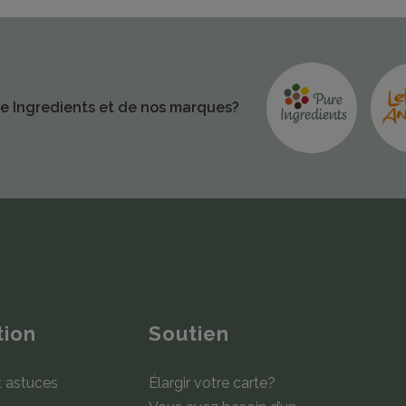
ure Ingredients et de nos marques?
tion
Soutien
t astuces
Élargir votre carte?