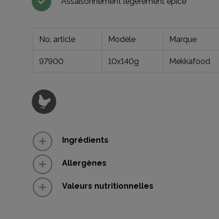
Assaisonnement légèrement épicé
No. article
Modèle
Marque
97900
10x140g
Mekkafood
Ingrédients
Allergènes
Valeurs nutritionnelles