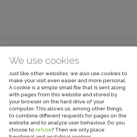
We use cookies
Just like other websites, we also use cookies to
D'autres ont également consulté...
make your visit even easier and more personal.
A cookie is a simple small file that is sent along
with pages from this website and stored by
your browser on the hard drive of your
computer. This allows us, among other things,
to combine different requests for pages on the
website and to analyze user behaviour. Do you
choose to
refuse
? Then we only place
functional and analytical cookies.