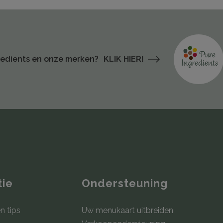
redients en onze merken?
KLIK HIER!
tie
Ondersteuning
n tips
Uw menukaart uitbreiden