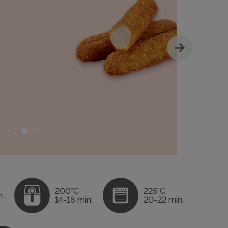
200°C
225°C
n.
14-16 min.
20-22 min.