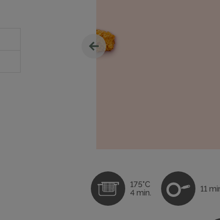
175°C
11 mi
4 min.