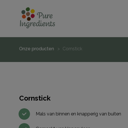
Onze producten
Cornstick
Cornstick
Mals van binnen en knapperig van buiten