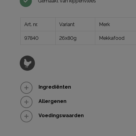
Gemaakt van kippenvlees
Art. nr.
Variant
Merk
97840
26x80g
Mekkafood
Ingrediënten
Allergenen
Voedingswaarden